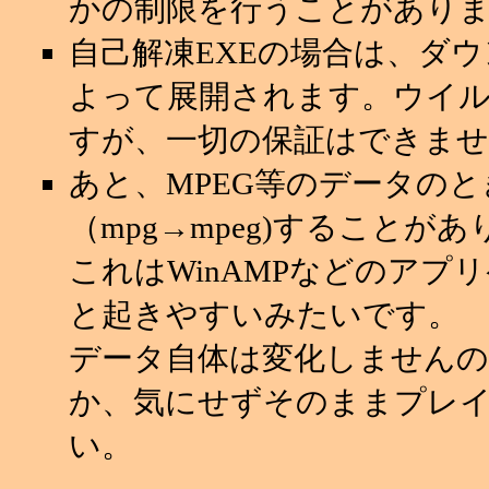
かの制限を行うことがあり
自己解凍EXEの場合は、ダ
よって展開されます。ウイ
すが、一切の保証はできませ
あと、MPEG等のデータの
（mpg→mpeg)することが
これはWinAMPなどのアプ
と起きやすいみたいです。
データ自体は変化しませんの
か、気にせずそのままプレ
い。