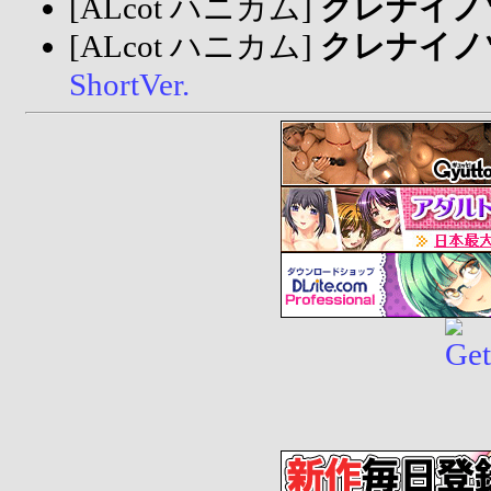
[ALcot ハニカム]
クレナイノ
[ALcot ハニカム]
クレナイノ
ShortVer.