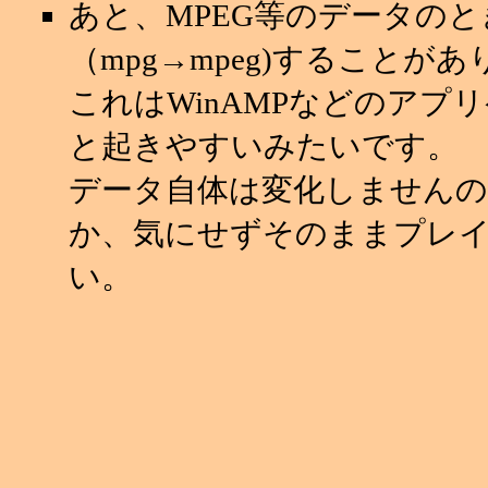
あと、MPEG等のデータの
（mpg→mpeg)することが
これはWinAMPなどのアプ
と起きやすいみたいです。
データ自体は変化しませんの
か、気にせずそのままプレ
い。