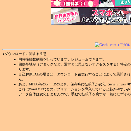
○ダウンロードに関する注意
同時接続数制限を行っています。レジュームできます。
回線帯域が（アタックなど、通常とは思えないアクセスをする）特定の
ります。
自己解凍EXEの場合は、ダウンロード後実行することによって展開さ
ん。
あと、MPEG等のデータのとき、保存時に拡張子が変化（mpg→mpeg
これはWinAMPなどのアプリケーションを導入していると起きやすい
データ自体は変化しませんので、手動で拡張子を戻すか、気にせずその