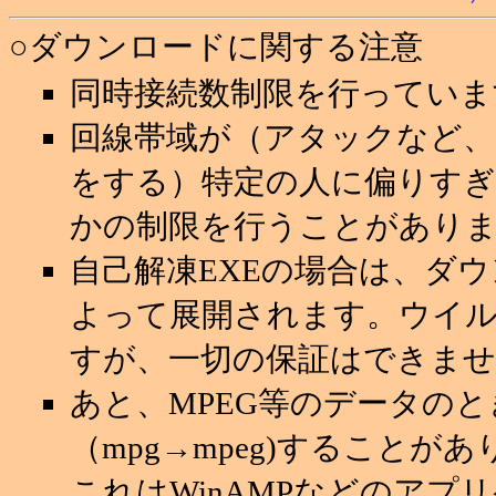
○ダウンロードに関する注意
同時接続数制限を行っていま
回線帯域が（アタックなど
をする）特定の人に偏りすぎ
かの制限を行うことがあり
自己解凍EXEの場合は、ダ
よって展開されます。ウイ
すが、一切の保証はできませ
あと、MPEG等のデータの
（mpg→mpeg)することが
これはWinAMPなどのアプ