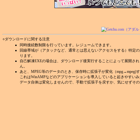
○ダウンロードに関する注意
同時接続数制限を行っています。レジュームできます。
回線帯域が（アタックなど、通常とは思えないアクセスをする）特定の
ります。
自己解凍EXEの場合は、ダウンロード後実行することによって展開さ
ん。
あと、MPEG等のデータのとき、保存時に拡張子が変化（mpg→mpeg
これはWinAMPなどのアプリケーションを導入していると起きやすい
データ自体は変化しませんので、手動で拡張子を戻すか、気にせずその