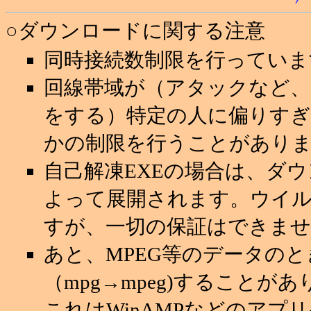
○ダウンロードに関する注意
同時接続数制限を行っていま
回線帯域が（アタックなど
をする）特定の人に偏りすぎ
かの制限を行うことがあり
自己解凍EXEの場合は、ダ
よって展開されます。ウイ
すが、一切の保証はできませ
あと、MPEG等のデータの
（mpg→mpeg)することが
これはWinAMPなどのアプ