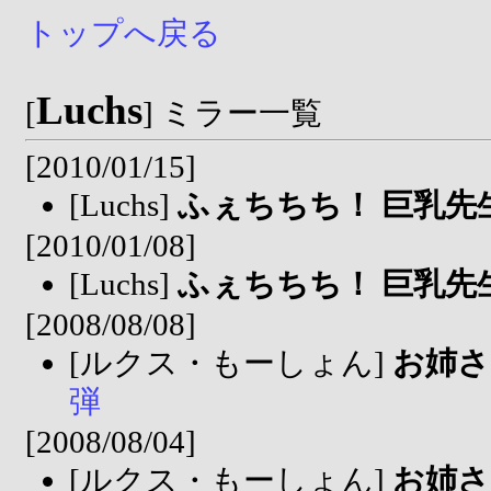
トップへ戻る
Luchs
[
] ミラー一覧
[2010/01/15]
[Luchs]
ふぇちちち！ 巨乳先
[2010/01/08]
[Luchs]
ふぇちちち！ 巨乳先
[2008/08/08]
[ルクス・もーしょん]
お姉さ
弾
[2008/08/04]
[ルクス・もーしょん]
お姉さ