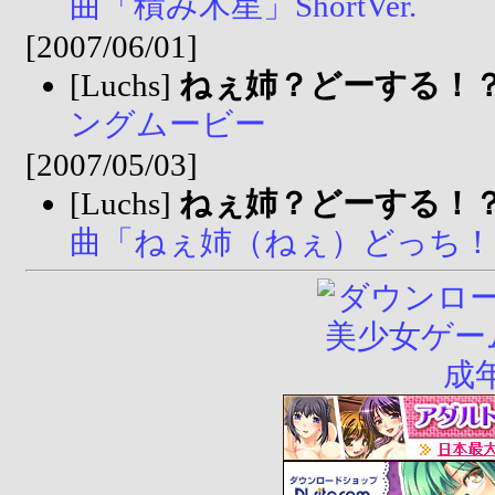
曲「積み木星」ShortVer.
[2007/06/01]
[Luchs]
ねぇ姉？どーする！
ングムービー
[2007/05/03]
[Luchs]
ねぇ姉？どーする！
曲「ねぇ姉（ねぇ）どっち！？」S