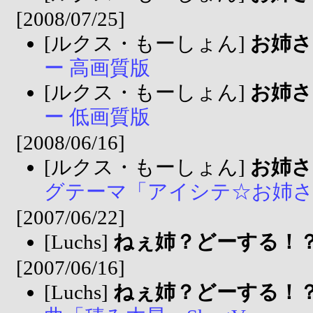
[2008/07/25]
[ルクス・もーしょん]
お姉さ
ー 高画質版
[ルクス・もーしょん]
お姉さ
ー 低画質版
[2008/06/16]
[ルクス・もーしょん]
お姉さ
グテーマ「アイシテ☆お姉さま」S
[2007/06/22]
[Luchs]
ねぇ姉？どーする！
[2007/06/16]
[Luchs]
ねぇ姉？どーする！