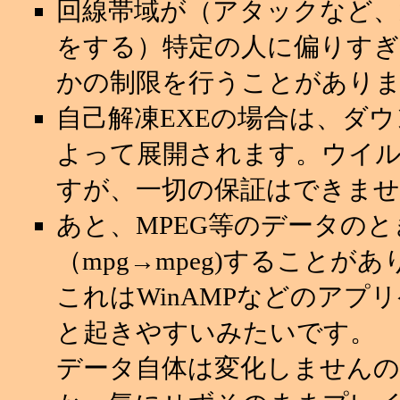
回線帯域が（アタックなど
をする）特定の人に偏りすぎ
かの制限を行うことがあり
自己解凍EXEの場合は、ダ
よって展開されます。ウイ
すが、一切の保証はできませ
あと、MPEG等のデータの
（mpg→mpeg)することが
これはWinAMPなどのアプ
と起きやすいみたいです。
データ自体は変化しませんの