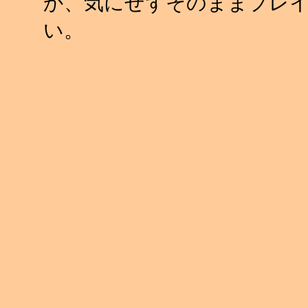
か、気にせずそのままプレ
い。