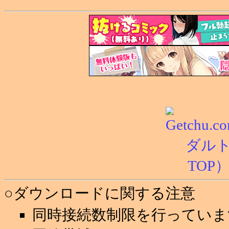
○ダウンロードに関する注意
同時接続数制限を行っていま