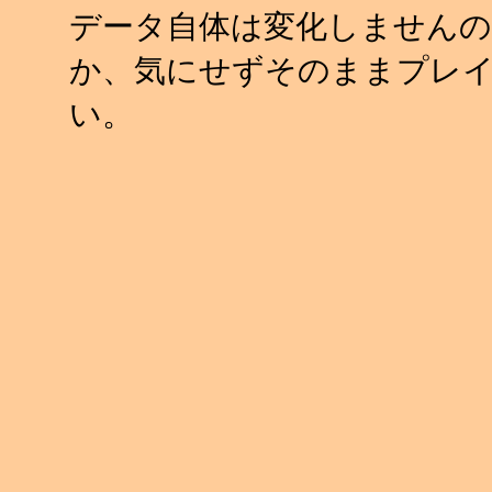
データ自体は変化しませんの
か、気にせずそのままプレ
い。