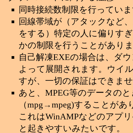
同時接続数制限を行っていま
回線帯域が（アタックなど
をする）特定の人に偏りすぎ
かの制限を行うことがあり
自己解凍EXEの場合は、ダ
よって展開されます。ウイ
すが、一切の保証はできませ
あと、MPEG等のデータの
（mpg→mpeg)することが
これはWinAMPなどのアプ
と起きやすいみたいです。