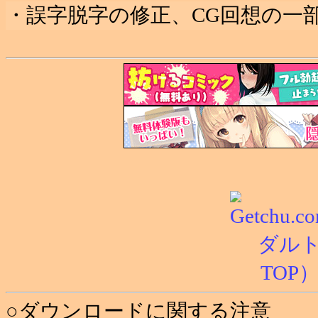
・誤字脱字の修正、CG回想の一
○ダウンロードに関する注意