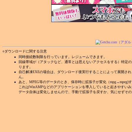
○ダウンロードに関する注意
同時接続数制限を行っています。レジュームできます。
回線帯域が（アタックなど、通常とは思えないアクセスをする）特定の
ります。
自己解凍EXEの場合は、ダウンロード後実行することによって展開さ
ん。
あと、MPEG等のデータのとき、保存時に拡張子が変化（mpg→mpeg
これはWinAMPなどのアプリケーションを導入していると起きやすい
データ自体は変化しませんので、手動で拡張子を戻すか、気にせずその