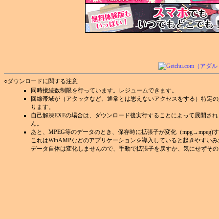
○ダウンロードに関する注意
同時接続数制限を行っています。レジュームできます。
回線帯域が（アタックなど、通常とは思えないアクセスをする）特定の
ります。
自己解凍EXEの場合は、ダウンロード後実行することによって展開さ
ん。
あと、MPEG等のデータのとき、保存時に拡張子が変化（mpg→mpeg
これはWinAMPなどのアプリケーションを導入していると起きやすい
データ自体は変化しませんので、手動で拡張子を戻すか、気にせずその