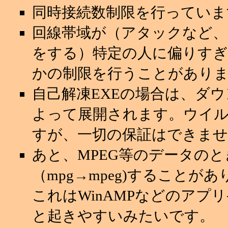
同時接続数制限を行っていま
回線帯域が（アタックなど
をする）特定の人に偏りすぎ
かの制限を行うことがあり
自己解凍EXEの場合は、ダ
よって展開されます。ウイ
すが、一切の保証はできませ
あと、MPEG等のデータの
（mpg→mpeg)することが
これはWinAMPなどのアプ
と起きやすいみたいです。