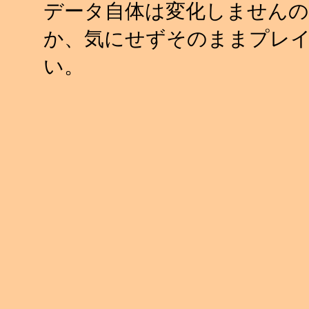
データ自体は変化しませんの
か、気にせずそのままプレ
い。