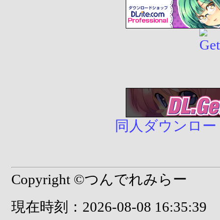
同人ダウンロード販売
Copyright ©つんでれみらー
現在時刻：2026-08-08 16:35:39