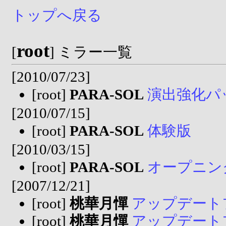
トップへ戻る
root
[
] ミラー一覧
[2010/07/23]
[root]
PARA-SOL
演出強化パ
[2010/07/15]
[root]
PARA-SOL
体験版
[2010/03/15]
[root]
PARA-SOL
オープニン
[2007/12/21]
[root]
桃華月憚
アップデートファ
[root]
桃華月憚
アップデートファ