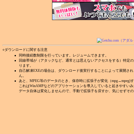
○ダウンロードに関する注意
同時接続数制限を行っています。レジュームできます。
回線帯域が（アタックなど、通常とは思えないアクセスをする）特定の
ります。
自己解凍EXEの場合は、ダウンロード後実行することによって展開さ
ん。
あと、MPEG等のデータのとき、保存時に拡張子が変化（mpg→mpeg
これはWinAMPなどのアプリケーションを導入していると起きやすい
データ自体は変化しませんので、手動で拡張子を戻すか、気にせずその