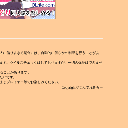
人に偏りすぎる場合には、自動的に何らかの制限を行うことがあ
れます。ウイルスチェックはしておりますが、一切の保証はできませ
)することがあります。
みたいです。
ままプレイヤー等でお楽しみください。
Copyright ©つんでれみらー