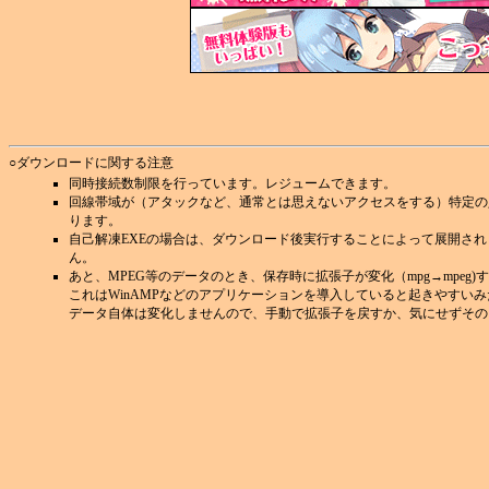
○ダウンロードに関する注意
同時接続数制限を行っています。レジュームできます。
回線帯域が（アタックなど、通常とは思えないアクセスをする）特定の
ります。
自己解凍EXEの場合は、ダウンロード後実行することによって展開さ
ん。
あと、MPEG等のデータのとき、保存時に拡張子が変化（mpg→mpeg
これはWinAMPなどのアプリケーションを導入していると起きやすい
データ自体は変化しませんので、手動で拡張子を戻すか、気にせずその