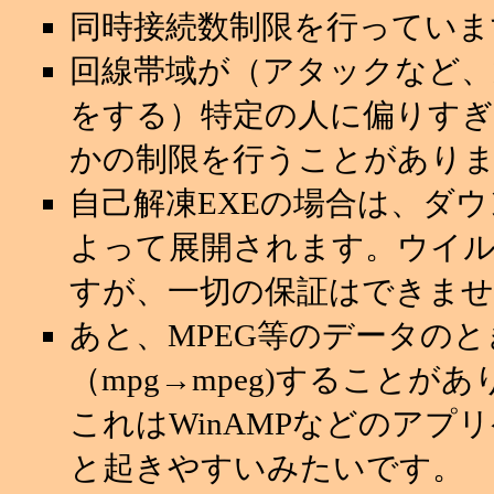
同時接続数制限を行っていま
回線帯域が（アタックなど
をする）特定の人に偏りすぎ
かの制限を行うことがあり
自己解凍EXEの場合は、ダ
よって展開されます。ウイ
すが、一切の保証はできませ
あと、MPEG等のデータの
（mpg→mpeg)することが
これはWinAMPなどのアプ
と起きやすいみたいです。