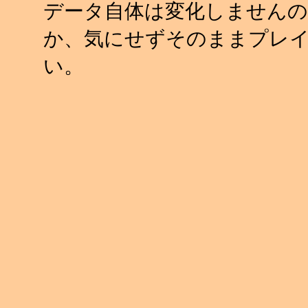
データ自体は変化しませんの
か、気にせずそのままプレ
い。