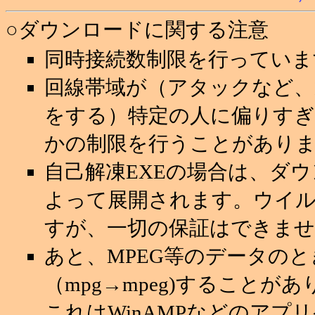
○ダウンロードに関する注意
同時接続数制限を行っていま
回線帯域が（アタックなど
をする）特定の人に偏りすぎ
かの制限を行うことがあり
自己解凍EXEの場合は、ダ
よって展開されます。ウイ
すが、一切の保証はできませ
あと、MPEG等のデータの
（mpg→mpeg)することが
これはWinAMPなどのアプ