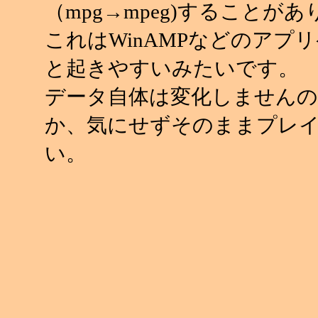
（mpg→mpeg)することが
これはWinAMPなどのアプ
と起きやすいみたいです。
データ自体は変化しませんの
か、気にせずそのままプレ
い。