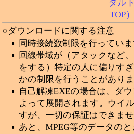
○ダウンロードに関する注意
同時接続数制限を行っていま
回線帯域が（アタックなど
をする）特定の人に偏りすぎ
かの制限を行うことがあり
自己解凍EXEの場合は、ダ
よって展開されます。ウイ
すが、一切の保証はできませ
あと、MPEG等のデータの