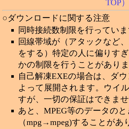
○ダウンロードに関する注意
同時接続数制限を行っていま
回線帯域が（アタックなど
をする）特定の人に偏りすぎ
かの制限を行うことがあり
自己解凍EXEの場合は、ダ
よって展開されます。ウイ
すが、一切の保証はできませ
あと、MPEG等のデータの
（mpg→mpeg)することが