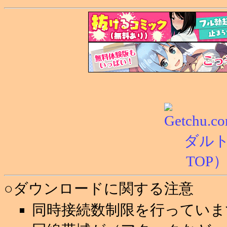
○ダウンロードに関する注意
同時接続数制限を行っていま