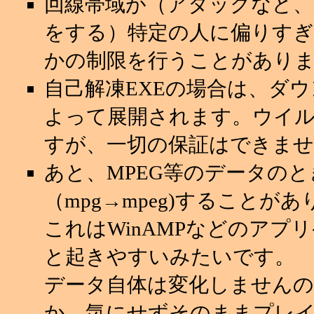
回線帯域が（アタックなど
をする）特定の人に偏りすぎ
かの制限を行うことがあり
自己解凍EXEの場合は、ダ
よって展開されます。ウイ
すが、一切の保証はできませ
あと、MPEG等のデータの
（mpg→mpeg)することが
これはWinAMPなどのアプ
と起きやすいみたいです。
データ自体は変化しませんの
か、気にせずそのままプレ