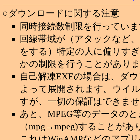
○ダウンロードに関する注意
同時接続数制限を行っていま
回線帯域が（アタックなど
をする）特定の人に偏りすぎ
かの制限を行うことがあり
自己解凍EXEの場合は、ダ
よって展開されます。ウイ
すが、一切の保証はできませ
あと、MPEG等のデータの
（mpg→mpeg)することが
これはWinAMPなどのアプ