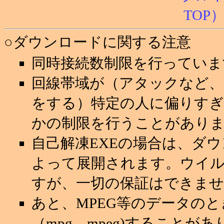
○ダウンロードに関する注意
同時接続数制限を行っていま
回線帯域が（アタックなど
をする）特定の人に偏りすぎ
かの制限を行うことがあり
自己解凍EXEの場合は、ダ
よって展開されます。ウイ
すが、一切の保証はできませ
あと、MPEG等のデータの
（mpg→mpeg)することが