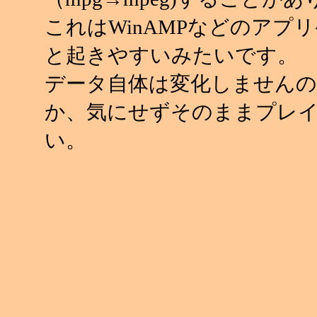
これはWinAMPなどのアプ
と起きやすいみたいです。
データ自体は変化しませんの
か、気にせずそのままプレ
い。