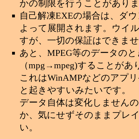
かの制限を行うことがあり
自己解凍EXEの場合は、ダ
よって展開されます。ウイ
すが、一切の保証はできませ
あと、MPEG等のデータの
（mpg→mpeg)することが
これはWinAMPなどのアプ
と起きやすいみたいです。
データ自体は変化しませんの
か、気にせずそのままプレ
い。