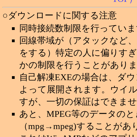
○ダウンロードに関する注意
同時接続数制限を行っていま
回線帯域が（アタックなど
をする）特定の人に偏りすぎ
かの制限を行うことがあり
自己解凍EXEの場合は、ダ
よって展開されます。ウイ
すが、一切の保証はできませ
あと、MPEG等のデータの
（mpg→mpeg)することが