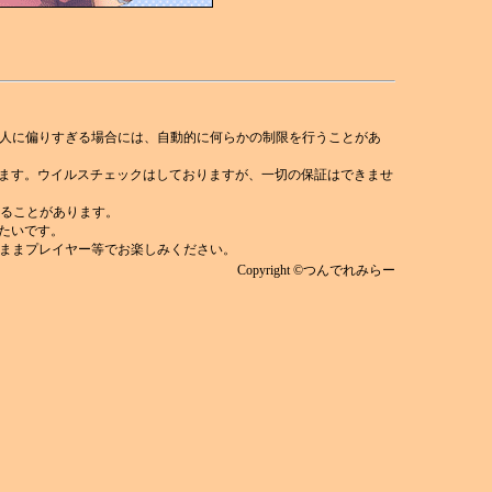
人に偏りすぎる場合には、自動的に何らかの制限を行うことがあ
れます。ウイルスチェックはしておりますが、一切の保証はできませ
)することがあります。
みたいです。
ままプレイヤー等でお楽しみください。
Copyright ©つんでれみらー