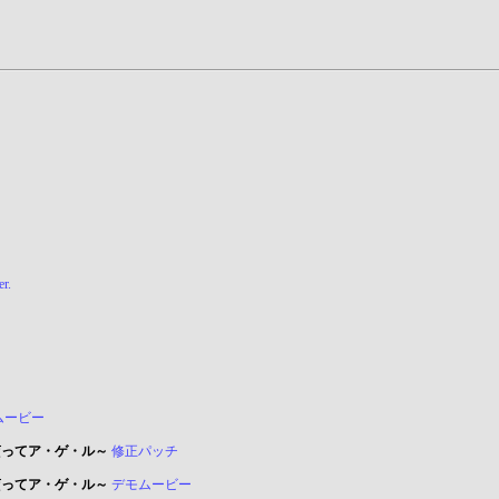
r.
ムービー
貰ってア・ゲ・ル～
修正パッチ
貰ってア・ゲ・ル～
デモムービー