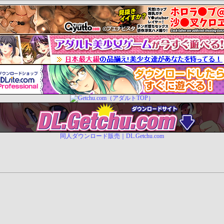
同人ダウンロード販売｜DL.Getchu.com