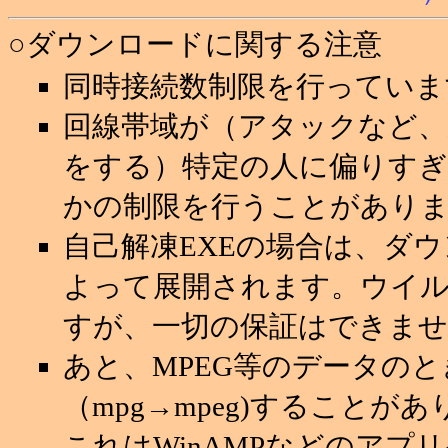
○ダウンロードに関する注意
同時接続数制限を行っていま
回線帯域が（アタックなど
をする）特定の人に偏りすぎ
かの制限を行うことがあり
自己解凍EXEの場合は、ダ
よって展開されます。ウイ
すが、一切の保証はできませ
あと、MPEG等のデータの
（mpg→mpeg)することが
これはWinAMPなどのアプ