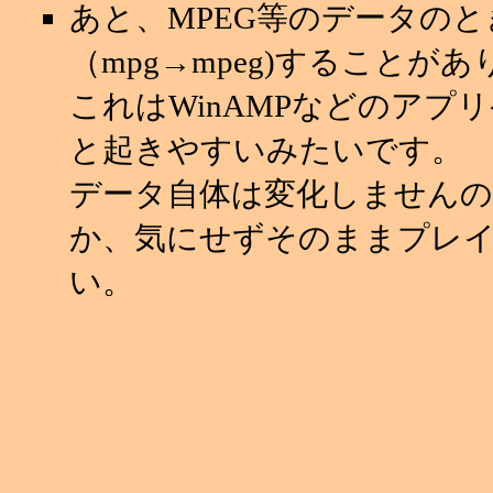
あと、MPEG等のデータの
（mpg→mpeg)することが
これはWinAMPなどのアプ
と起きやすいみたいです。
データ自体は変化しませんの
か、気にせずそのままプレ
い。