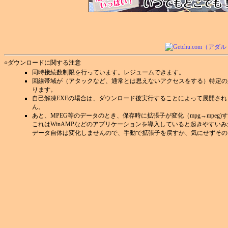
○ダウンロードに関する注意
同時接続数制限を行っています。レジュームできます。
回線帯域が（アタックなど、通常とは思えないアクセスをする）特定の
ります。
自己解凍EXEの場合は、ダウンロード後実行することによって展開さ
ん。
あと、MPEG等のデータのとき、保存時に拡張子が変化（mpg→mpeg
これはWinAMPなどのアプリケーションを導入していると起きやすい
データ自体は変化しませんので、手動で拡張子を戻すか、気にせずその