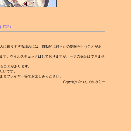
人に偏りすぎる場合には、自動的に何らかの制限を行うことがあ
れます。ウイルスチェックはしておりますが、一切の保証はできませ
)することがあります。
みたいです。
ままプレイヤー等でお楽しみください。
Copyright ©つんでれみらー