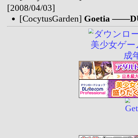
[2008/04/03]
[CocytusGarden]
Goetia ――