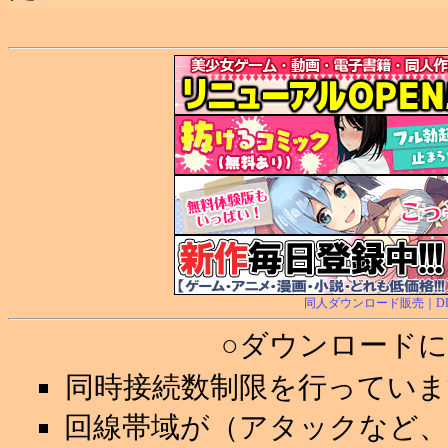
同人ダウンロード販売｜DL.Ge
○ダウンロード
同時接続数制限を行ってい
回線帯域が（アタックなど