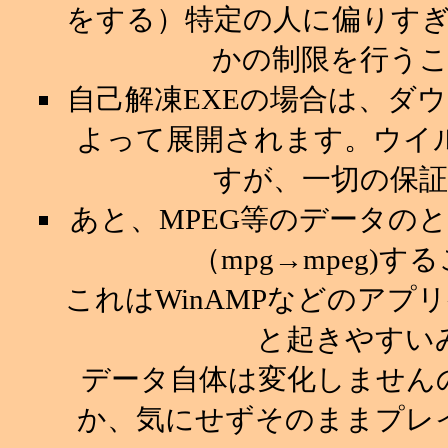
をする）特定の人に偏りす
かの制限を行う
自己解凍EXEの場合は、ダ
よって展開されます。ウイ
すが、一切の保
あと、MPEG等のデータの
（mpg→mpeg)
これはWinAMPなどのア
と起きやすい
データ自体は変化しません
か、気にせずそのままプレ