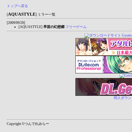
トップへ戻る
AQUASTYLE
[
] ミラー一覧
[2009/09/28]
[AQUASTYLE]
早苗の幻想郷
フリーゲーム
同人ダウンロー
Copyright ©つんでれみらー