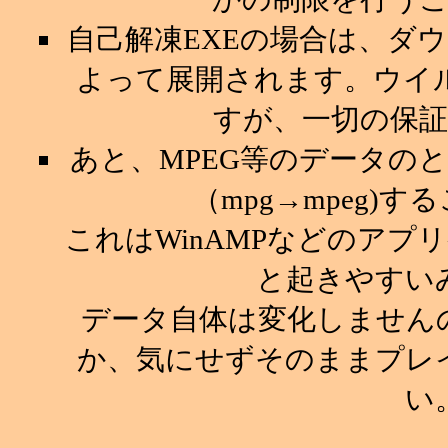
自己解凍EXEの場合は、ダ
よって展開されます。ウイ
すが、一切の保
あと、MPEG等のデータの
（mpg→mpeg)
これはWinAMPなどのア
と起きやすい
データ自体は変化しません
か、気にせずそのままプレ
い