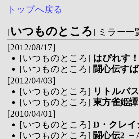
トップへ戻る
いつものところ
[
] ミラー一
[2012/08/17]
[いつものところ]
はぴれす！
[いつものところ]
闘心伝すば
[2012/04/03]
[いつものところ]
リトルバス
[いつものところ]
東方雀姫譚
[2010/04/01]
[いつものところ]
D・クレイ
[いつものところ]
闘心伝2 －A