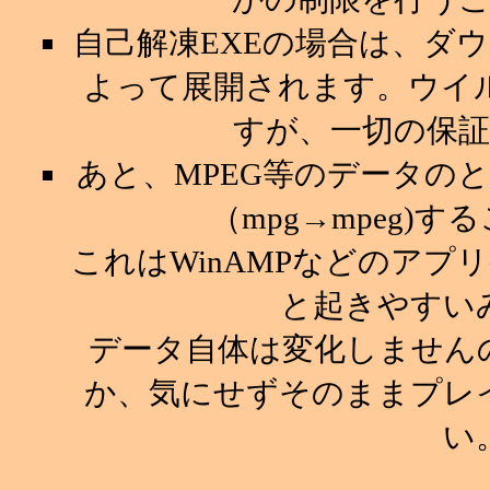
自己解凍EXEの場合は、ダ
よって展開されます。ウイ
すが、一切の保
あと、MPEG等のデータの
（mpg→mpeg)
これはWinAMPなどのア
と起きやすい
データ自体は変化しません
か、気にせずそのままプレ
い