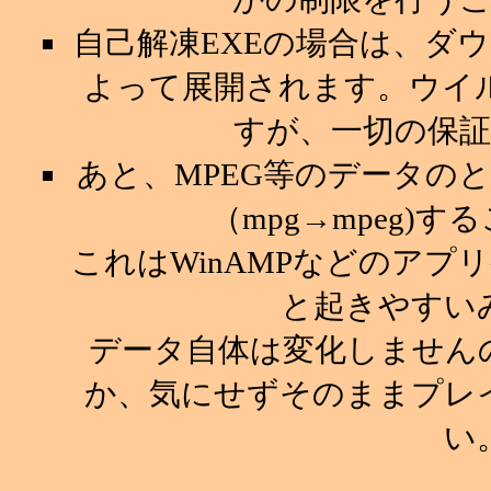
自己解凍EXEの場合は、ダ
よって展開されます。ウイ
すが、一切の保
あと、MPEG等のデータの
（mpg→mpeg)
これはWinAMPなどのア
と起きやすい
データ自体は変化しません
か、気にせずそのままプレ
い