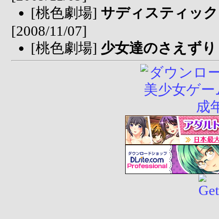
[桃色劇場]
サディスティック
[2008/11/07]
[桃色劇場]
少女達のさえずり