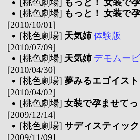
[桃色劇場]
もっと！ 女装で
[桃色劇場]
もっと！ 女装で
[2010/10/01]
[桃色劇場]
天気姉
体験版
[2010/07/09]
[桃色劇場]
天気姉
デモムー
[2010/04/30]
[桃色劇場]
夢みるエゴイスト
[2010/04/02]
[桃色劇場]
女装で孕ませてっ
[2009/12/14]
[桃色劇場]
サディスティック
[2009/11/09]