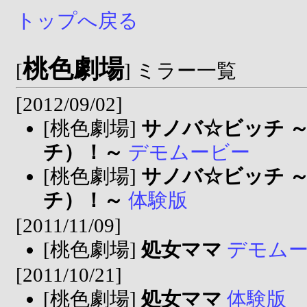
トップへ戻る
桃色劇場
[
] ミラー一覧
[2012/09/02]
[桃色劇場]
サノバ☆ビッチ 
チ）！～
デモムービー
[桃色劇場]
サノバ☆ビッチ 
チ）！～
体験版
[2011/11/09]
[桃色劇場]
処女ママ
デモム
[2011/10/21]
[桃色劇場]
処女ママ
体験版