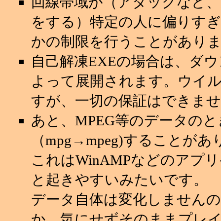
回線帯域が（アタックなど
をする）特定の人に偏りすぎ
かの制限を行うことがあり
自己解凍EXEの場合は、ダ
よって展開されます。ウイ
すが、一切の保証はできませ
あと、MPEG等のデータの
（mpg→mpeg)することが
これはWinAMPなどのアプ
と起きやすいみたいです。
データ自体は変化しませんの
か、気にせずそのままプレ