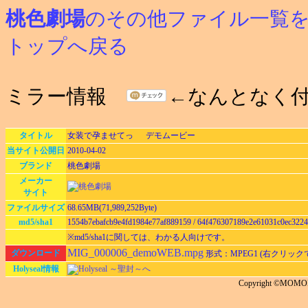
桃色劇場
のその他ファイル一覧
トップへ戻る
ミラー情報
←なんとなく
タイトル
女装で孕ませてっ デモムービー
当サイト公開日
2010-04-02
ブランド
桃色劇場
メーカー
サイト
ファイルサイズ
68.65MB(71,989,252Byte)
md5/sha1
1554b7ebafcb9e4fd1984e77af889159 / 64f476307189e2e61031c0ec322
※md5/sha1に関しては、わかる人向けです。
MIG_000006_demoWEB.mpg
ダウンロード
形式：MPEG1 (右クリッ
Holyseal情報
Holyseal ～聖封～へ
Copyright ©MOM