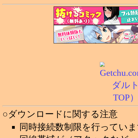
○ダウンロードに関する注意
同時接続数制限を行っていま