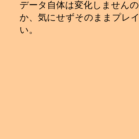
データ自体は変化しませんの
か、気にせずそのままプレ
い。