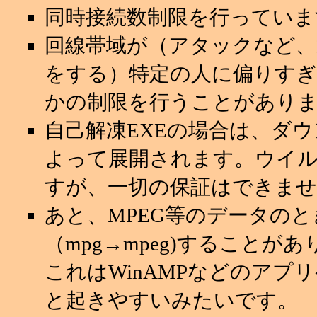
同時接続数制限を行っていま
回線帯域が（アタックなど
をする）特定の人に偏りすぎ
かの制限を行うことがあり
自己解凍EXEの場合は、ダ
よって展開されます。ウイ
すが、一切の保証はできませ
あと、MPEG等のデータの
（mpg→mpeg)することが
これはWinAMPなどのアプ
と起きやすいみたいです。