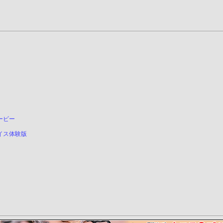
ービー
イス体験版