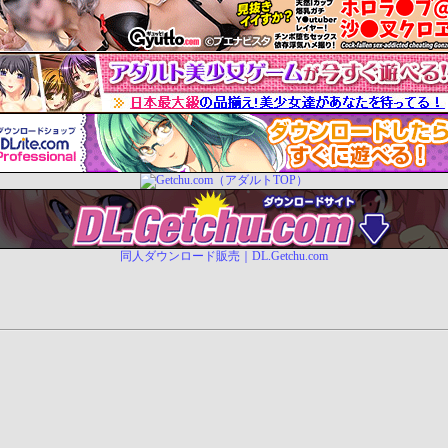
同人ダウンロード販売｜DL.Getchu.com