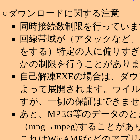
○ダウンロードに関する注意
同時接続数制限を行っていま
回線帯域が（アタックなど
をする）特定の人に偏りすぎ
かの制限を行うことがあり
自己解凍EXEの場合は、ダ
よって展開されます。ウイ
すが、一切の保証はできませ
あと、MPEG等のデータの
（mpg→mpeg)することが
これはWinAMPなどのアプ