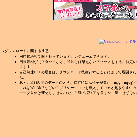
○ダウンロードに関する注意
同時接続数制限を行っています。レジュームできます。
回線帯域が（アタックなど、通常とは思えないアクセスをする）特定の
ります。
自己解凍EXEの場合は、ダウンロード後実行することによって展開さ
ん。
あと、MPEG等のデータのとき、保存時に拡張子が変化（mpg→mpeg
これはWinAMPなどのアプリケーションを導入していると起きやすい
データ自体は変化しませんので、手動で拡張子を戻すか、気にせずその